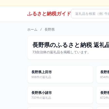
ふるさと納税ガイド
ホーム
/
長野県
長野県のふるさと納税 返礼
73自治体の返礼品を掲載しています。
長野県上田市
長野
908件の返礼品
854
長野県小諸市
長野
737件の返礼品
672