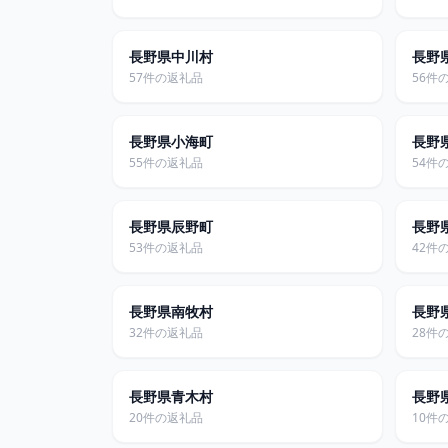
長野県中川村
長野
57件の返礼品
56件
長野県小海町
長野
55件の返礼品
54件
長野県辰野町
長野
53件の返礼品
42件
長野県南牧村
長野
32件の返礼品
28件
長野県青木村
長野
20件の返礼品
10件