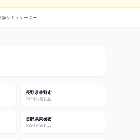
除額シミュレーター
長野県茅野市
782件の返礼品
長野県東御市
655件の返礼品