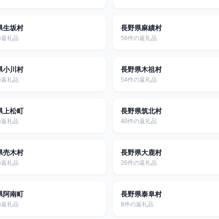
県生坂村
長野県麻績村
の返礼品
56件の返礼品
県小川村
長野県木祖村
の返礼品
54件の返礼品
県上松町
長野県筑北村
の返礼品
40件の返礼品
県売木村
長野県大鹿村
の返礼品
26件の返礼品
県阿南町
長野県泰阜村
の返礼品
8件の返礼品