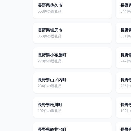
長野県佐久市
長野
553件の返礼品
544
長野県塩尻市
長野
353件の返礼品
351
長野県小布施町
長野
270件の返礼品
247
長野県山ノ内町
長野
234件の返礼品
206
長野県松川町
長野
192件の返礼品
192
長野県軽井沢町
長野