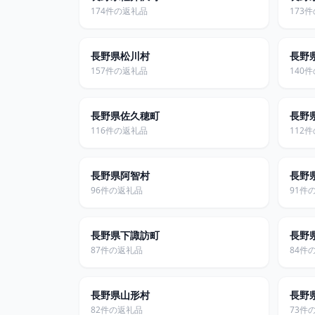
174件の返礼品
173
長野県松川村
長野
157件の返礼品
140
長野県佐久穂町
長野
116件の返礼品
112
長野県阿智村
長野
96件の返礼品
91件
長野県下諏訪町
長野
87件の返礼品
84件
長野県山形村
長野
82件の返礼品
73件