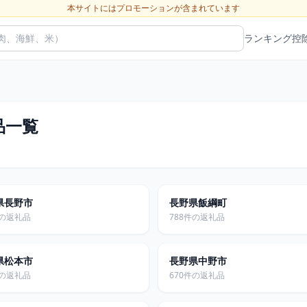
本サイトにはプロモーションが含まれています
ランキング
控
品一覧
県長野市
長野県飯綱町
件の返礼品
788件の返礼品
県松本市
長野県中野市
件の返礼品
670件の返礼品