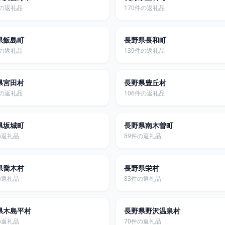
件の返礼品
170件の返礼品
県飯島町
長野県長和町
件の返礼品
139件の返礼品
県宮田村
長野県豊丘村
件の返礼品
106件の返礼品
県坂城町
長野県南木曽町
の返礼品
89件の返礼品
県喬木村
長野県栄村
の返礼品
83件の返礼品
県木島平村
長野県野沢温泉村
の返礼品
70件の返礼品