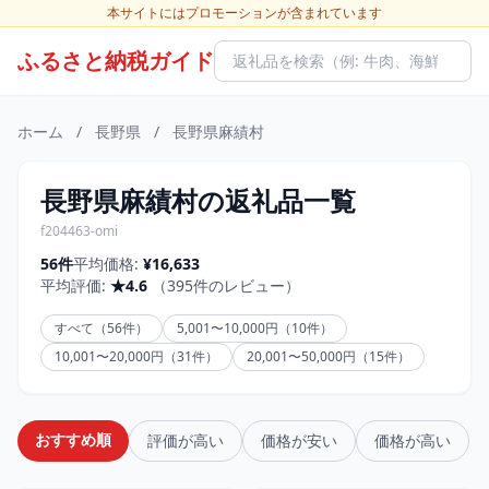
本サイトにはプロモーションが含まれています
ふるさと納税ガイド
ホーム
/
長野県
/
長野県麻績村
長野県麻績村の返礼品一覧
f204463-omi
56件
平均価格:
¥16,633
平均評価:
★4.6
（395件のレビュー）
すべて（56件）
5,001〜10,000円（10件）
10,001〜20,000円（31件）
20,001〜50,000円（15件）
おすすめ順
評価が高い
価格が安い
価格が高い