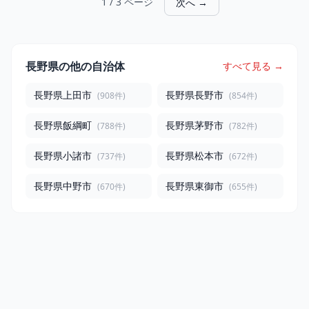
1 / 3 ページ
次へ →
長野県の他の自治体
すべて見る →
長野県上田市
長野県長野市
(908件)
(854件)
長野県飯綱町
長野県茅野市
(788件)
(782件)
長野県小諸市
長野県松本市
(737件)
(672件)
長野県中野市
長野県東御市
(670件)
(655件)