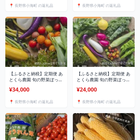
本【 2026年発送 先行予約
【 2026年発送 先行予約 】
📍 長野県小海町 の返礼品
📍 長野県小海町 の返礼品
】
【ふるさと納税】定期便 あ
【ふるさと納税】定期便 あ
とくら農園 旬の野菜ぼっく
とくら農園 旬の野菜ぼっく
す13種セット| 野菜 新鮮
す9種セット| 野菜 新鮮 旬
¥34,000
¥24,000
旬 新鮮 高原野菜 根菜 【
新鮮 高原野菜 根菜 【 2026
2026年発送 先行予約 】
年発送 先行予約 】
📍 長野県小海町 の返礼品
📍 長野県小海町 の返礼品