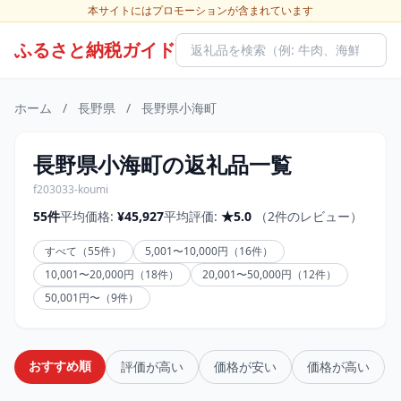
本サイトにはプロモーションが含まれています
ふるさと納税ガイド
ホーム
/
長野県
/
長野県小海町
長野県小海町の返礼品一覧
f203033-koumi
55件
平均価格:
¥45,927
平均評価:
★5.0
（2件のレビュー）
すべて（55件）
5,001〜10,000円（16件）
10,001〜20,000円（18件）
20,001〜50,000円（12件）
50,001円〜（9件）
おすすめ順
評価が高い
価格が安い
価格が高い