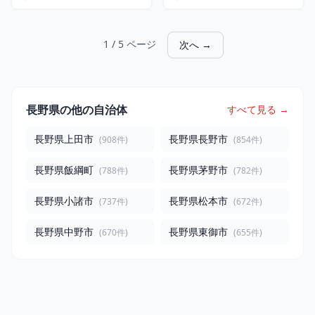
中川農園 3209
中川農園 3217
1 / 5 ページ
次へ →
長野県の他の自治体
すべて見る →
長野県上田市
長野県長野市
(908件)
(854件)
長野県飯綱町
長野県茅野市
(788件)
(782件)
長野県小諸市
長野県松本市
(737件)
(672件)
長野県中野市
長野県東御市
(670件)
(655件)