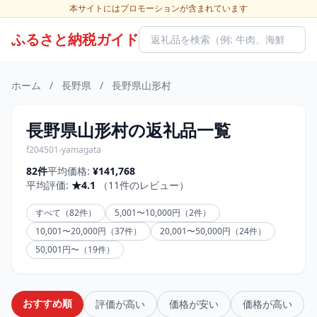
本サイトにはプロモーションが含まれています
ふるさと納税ガイド
ホーム
/
長野県
/
長野県山形村
長野県山形村の返礼品一覧
f204501-yamagata
82件
平均価格:
¥141,768
平均評価:
★4.1
（11件のレビュー）
すべて（82件）
5,001〜10,000円（2件）
10,001〜20,000円（37件）
20,001〜50,000円（24件）
50,001円〜（19件）
おすすめ順
評価が高い
価格が安い
価格が高い