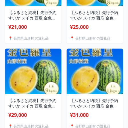
【ふるさと納税】先行予約
【ふるさと納税】先行予約
すいか スイカ 西瓜 金色羅
すいか スイカ 西瓜 金色羅
皇 こんじきらおう 希少 人
皇 こんじきらおう 希少 人
¥21,000
¥25,000
気 新品種 黄色 ゴールド 数
気 新品種 黄色 ゴールド 数
量限定 糖度 大玉 山形村産
量限定 糖度 大玉 山形村産
📍 長野県山形村 の返礼品
📍 長野県山形村 の返礼品
金色羅皇 1玉（7kg以上）
金色羅皇 1玉（8kg以上）
中川農園 3207
中川農園 3208
【ふるさと納税】先行予約
【ふるさと納税】先行予約
すいか スイカ 西瓜 金色羅
すいか スイカ 西瓜 金色羅
皇 こんじきらおう 希少 人
皇 こんじきらおう 希少 人
¥29,000
¥31,000
気 新品種 黄色 ゴールド 数
気 新品種 黄色 ゴールド 数
量限定 糖度 大玉 山形村産
量限定 糖度 大玉 山形村産
📍 長野県山形村 の返礼品
📍 長野県山形村 の返礼品
金色羅皇 1玉（9kg以上）
金色羅皇 1玉（11kg以上）