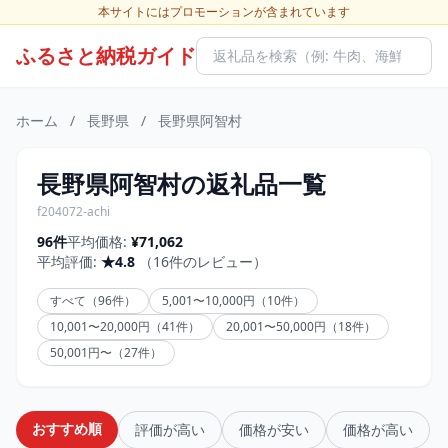
本サイトにはプロモーションが含まれています
ふるさと納税ガイド
ホーム
/
長野県
/
長野県阿智村
長野県阿智村の返礼品一覧
f204072-achi
96件
平均価格:
¥71,062
平均評価:
★4.8
（16件のレビュー）
すべて（96件）
5,001〜10,000円（10件）
10,001〜20,000円（41件）
20,001〜50,000円（18件）
50,001円〜（27件）
おすすめ順
評価が高い
価格が安い
価格が高い