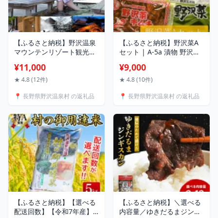
【ふるさと納税】野沢温泉
【ふるさと納税】野沢菜A
マウンテンリゾート観光局
セット | A-5a 漬物 野沢菜
宿泊補助券3,000円分～
野沢菜漬け バラ詰め 詰め
¥11,000
¥9,000
30,000円分｜観光 旅行 ホ
合わせ 佃煮 つくだ煮 キム
テル リゾート トラベル 旅
チ 長野県 野沢温泉村 信州
★ 4.8 (12件)
★ 4.8 (10件)
行券 宿泊券 宿泊 チケット
ごはんのお供 寄附額 10000
📍 長野県野沢温泉村 の返礼品
📍 長野県野沢温泉村 の返礼品
楽天トラベル クーポン サ
10000円 1万円 以下 以内
ービス ゴンドラ 温泉 お土
産 旅館 民宿 レジャー施設
リフト スキー スノーボー
ド 信州
【ふるさと納税】【選べる
【ふるさと納税】＼選べる
配送回数】【令和7年産】
内容量／ゆきだるまジンギ