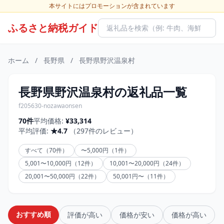
本サイトにはプロモーションが含まれています
ふるさと納税ガイド
ホーム
/
長野県
/
長野県野沢温泉村
長野県野沢温泉村の返礼品一覧
f205630-nozawaonsen
70件
平均価格:
¥33,314
平均評価:
★4.7
（297件のレビュー）
すべて（70件）
〜5,000円（1件）
5,001〜10,000円（12件）
10,001〜20,000円（24件）
20,001〜50,000円（22件）
50,001円〜（11件）
おすすめ順
評価が高い
価格が安い
価格が高い