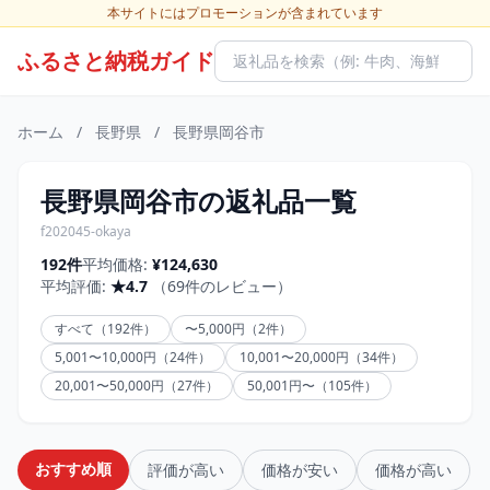
本サイトにはプロモーションが含まれています
ふるさと納税ガイド
ホーム
/
長野県
/
長野県岡谷市
長野県岡谷市の返礼品一覧
f202045-okaya
192件
平均価格:
¥124,630
平均評価:
★4.7
（69件のレビュー）
すべて（192件）
〜5,000円（2件）
5,001〜10,000円（24件）
10,001〜20,000円（34件）
20,001〜50,000円（27件）
50,001円〜（105件）
おすすめ順
評価が高い
価格が安い
価格が高い