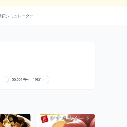
除額シミュレーター
9件）
50,001円〜（198件）