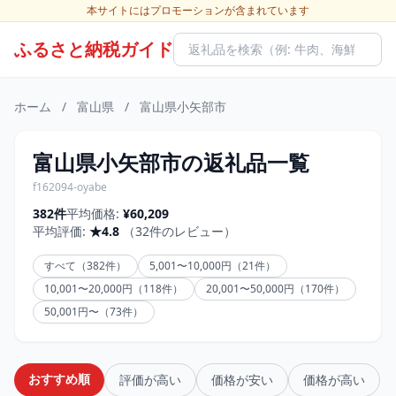
本サイトにはプロモーションが含まれています
ふるさと納税ガイド
ホーム
/
富山県
/
富山県小矢部市
富山県小矢部市の返礼品一覧
f162094-oyabe
382件
平均価格:
¥60,209
平均評価:
★4.8
（32件のレビュー）
すべて（382件）
5,001〜10,000円（21件）
10,001〜20,000円（118件）
20,001〜50,000円（170件）
50,001円〜（73件）
おすすめ順
評価が高い
価格が安い
価格が高い