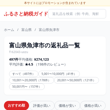
本サイトにはプロモーションが含まれています
ふるさと納税ガイド
ホーム
/
富山県
/
富山県魚津市
富山県魚津市の返礼品一覧
f162043-uozu
497件
平均価格:
¥274,123
平均評価:
★4.5
（198件のレビュー）
すべて（497件）
5,001〜10,000円（41件）
10,001〜20,000円（178件）
20,001〜50,000円（121件）
50,001円〜（157件）
おすすめ順
評価が高い
価格が安い
価格が高い