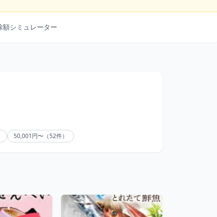
除額シミュレーター
）
50,001円〜（52件）