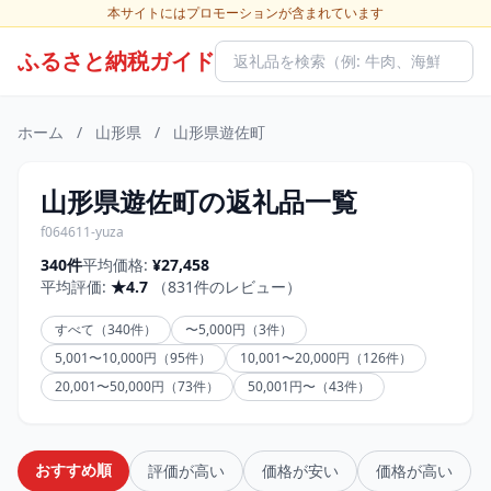
本サイトにはプロモーションが含まれています
ふるさと納税ガイド
ホーム
/
山形県
/
山形県遊佐町
山形県遊佐町の返礼品一覧
f064611-yuza
340件
平均価格:
¥27,458
平均評価:
★4.7
（831件のレビュー）
すべて（340件）
〜5,000円（3件）
5,001〜10,000円（95件）
10,001〜20,000円（126件）
20,001〜50,000円（73件）
50,001円〜（43件）
おすすめ順
評価が高い
価格が安い
価格が高い