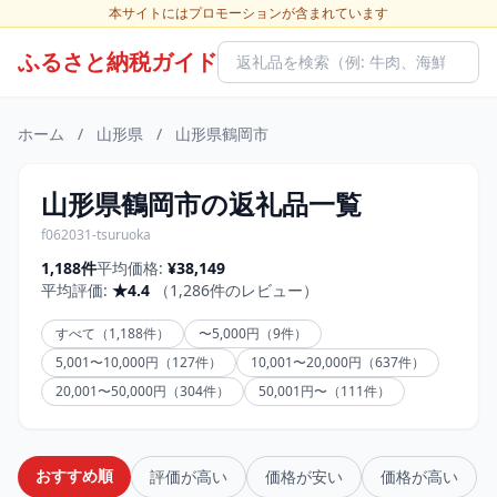
本サイトにはプロモーションが含まれています
ふるさと納税ガイド
ホーム
/
山形県
/
山形県鶴岡市
山形県鶴岡市の返礼品一覧
f062031-tsuruoka
1,188件
平均価格:
¥38,149
平均評価:
★4.4
（1,286件のレビュー）
すべて（1,188件）
〜5,000円（9件）
5,001〜10,000円（127件）
10,001〜20,000円（637件）
20,001〜50,000円（304件）
50,001円〜（111件）
おすすめ順
評価が高い
価格が安い
価格が高い