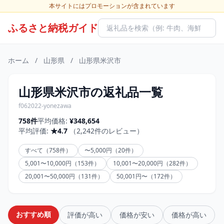
本サイトにはプロモーションが含まれています
ふるさと納税ガイド
ホーム
/
山形県
/
山形県米沢市
山形県米沢市の返礼品一覧
f062022-yonezawa
758件
平均価格:
¥348,654
平均評価:
★4.7
（2,242件のレビュー）
すべて（758件）
〜5,000円（20件）
5,001〜10,000円（153件）
10,001〜20,000円（282件）
20,001〜50,000円（131件）
50,001円〜（172件）
おすすめ順
評価が高い
価格が安い
価格が高い