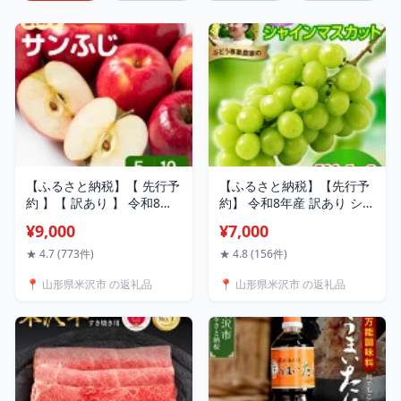
【ふるさと納税】【 先行予
【ふるさと納税】【先行予
約 】【 訳あり 】 令和8年
約】 令和8年産 訳あり シャ
産 りんご サンふじ 約 5kg
インマスカット 選べる 内
¥9,000
¥7,000
または 約10kg 玉数 お任せ
容量 500g 1kg 2kg 2026年
ご家庭用 2026年11月中旬
9月上旬頃～お届け予定 先
★ 4.7 (773件)
★ 4.8 (156件)
～ 12月上旬頃 お届け予定
行受付 訳アリ わけあり マ
📍 山形県米沢市 の返礼品
📍 山形県米沢市 の返礼品
果物 フルーツ リンゴ 林檎
スカット ぶどう 葡萄 白ぶ
国産 わけあり 送料無料 産
どう 白系 山形県産 2026年
地直送 お取り寄せ 山形県
産 山形県 米沢市
米沢市