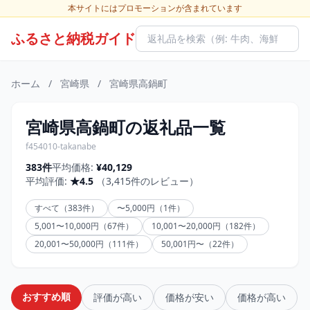
本サイトにはプロモーションが含まれています
ふるさと納税ガイド
ホーム
/
宮崎県
/
宮崎県高鍋町
宮崎県高鍋町の返礼品一覧
f454010-takanabe
383件
平均価格:
¥40,129
平均評価:
★4.5
（3,415件のレビュー）
すべて（383件）
〜5,000円（1件）
5,001〜10,000円（67件）
10,001〜20,000円（182件）
20,001〜50,000円（111件）
50,001円〜（22件）
おすすめ順
評価が高い
価格が安い
価格が高い