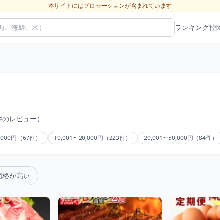
本サイトにはプロモーションが含まれています
ランキング
控
9件のレビュー）
0,000円（67件）
10,001〜20,000円（223件）
20,001〜50,000円（84件）
価格が高い