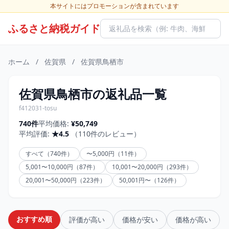
本サイトにはプロモーションが含まれています
ふるさと納税ガイド
ホーム
/
佐賀県
/
佐賀県鳥栖市
佐賀県鳥栖市の返礼品一覧
f412031-tosu
740件
平均価格:
¥50,749
平均評価:
★4.5
（110件のレビュー）
すべて（740件）
〜5,000円（11件）
5,001〜10,000円（87件）
10,001〜20,000円（293件）
20,001〜50,000円（223件）
50,001円〜（126件）
おすすめ順
評価が高い
価格が安い
価格が高い