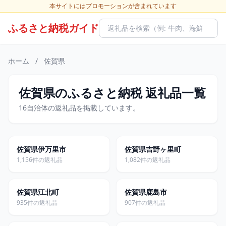
本サイトにはプロモーションが含まれています
ふるさと納税ガイド
ホーム
/
佐賀県
佐賀県のふるさと納税 返礼品一覧
16自治体の返礼品を掲載しています。
佐賀県伊万里市
佐賀県吉野ヶ里町
1,156件の返礼品
1,082件の返礼品
佐賀県江北町
佐賀県鹿島市
935件の返礼品
907件の返礼品