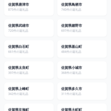
佐賀県唐津市
佐賀県鳥栖市
875件の返礼品
740件の返礼品
佐賀県武雄市
佐賀県嬉野市
720件の返礼品
697件の返礼品
佐賀県白石町
佐賀県基山町
661件の返礼品
484件の返礼品
佐賀県太良町
佐賀県小城市
397件の返礼品
368件の返礼品
佐賀県上峰町
佐賀県多久市
342件の返礼品
311件の返礼品
佐賀県玄海町
佐賀県大町町