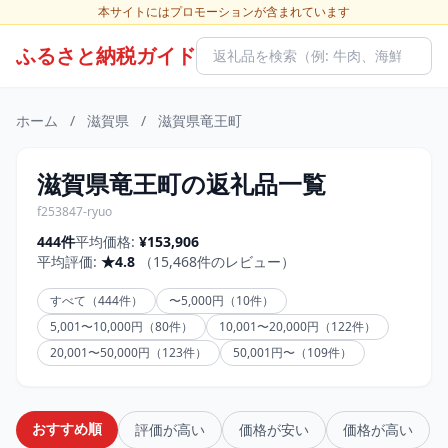
本サイトにはプロモーションが含まれています
ふるさと納税ガイド
ホーム
/
滋賀県
/
滋賀県竜王町
滋賀県竜王町の返礼品一覧
f253847-ryuo
444件
平均価格:
¥153,906
平均評価:
★4.8
（15,468件のレビュー）
すべて（444件）
〜5,000円（10件）
5,001〜10,000円（80件）
10,001〜20,000円（122件）
20,001〜50,000円（123件）
50,001円〜（109件）
おすすめ順
評価が高い
価格が安い
価格が高い