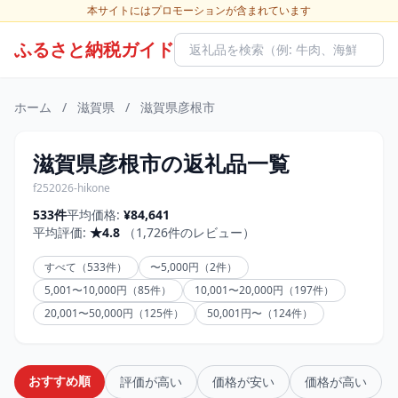
本サイトにはプロモーションが含まれています
ふるさと納税ガイド
ホーム
/
滋賀県
/
滋賀県彦根市
滋賀県彦根市の返礼品一覧
f252026-hikone
533件
平均価格:
¥84,641
平均評価:
★4.8
（1,726件のレビュー）
すべて（533件）
〜5,000円（2件）
5,001〜10,000円（85件）
10,001〜20,000円（197件）
20,001〜50,000円（125件）
50,001円〜（124件）
おすすめ順
評価が高い
価格が安い
価格が高い