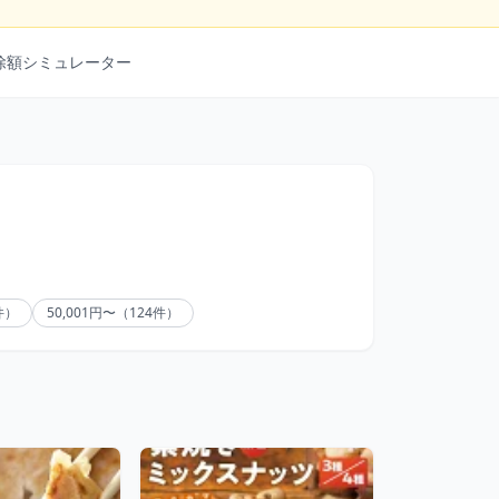
除額シミュレーター
8件）
50,001円〜（124件）