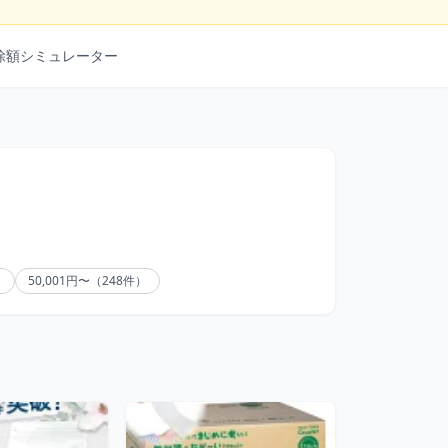
除額シミュレーター
）
50,001円〜（248件）