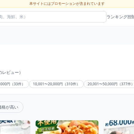
本サイトにはプロモーションが含まれています
ランキング
控
件のレビュー）
0,000円（33件）
10,001〜20,000円（310件）
20,001〜50,000円（377件
価格が高い