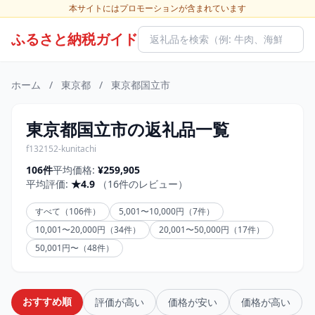
本サイトにはプロモーションが含まれています
ふるさと納税ガイド
ホーム
/
東京都
/
東京都国立市
東京都国立市の返礼品一覧
f132152-kunitachi
106件
平均価格:
¥259,905
平均評価:
★4.9
（16件のレビュー）
すべて（106件）
5,001〜10,000円（7件）
10,001〜20,000円（34件）
20,001〜50,000円（17件）
50,001円〜（48件）
おすすめ順
評価が高い
価格が安い
価格が高い