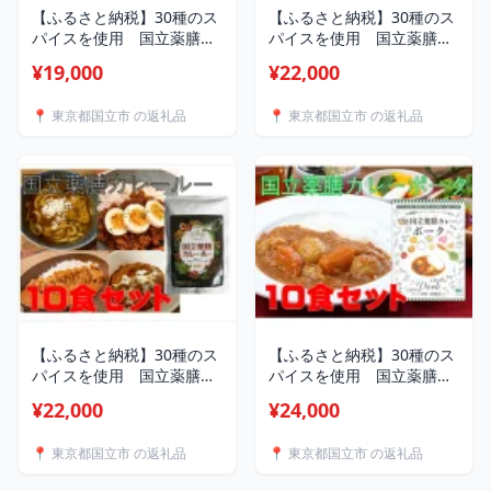
【ふるさと納税】30種のス
【ふるさと納税】30種のス
パイスを使用 国立薬膳カ
パイスを使用 国立薬膳カ
レーやさい 200g×10食セ
レーチキン 200g×10食セ
¥19,000
¥22,000
ット 小麦粉・ラード不使
ット 小麦粉・ラード不使
用【1584735】
用【1584737】
📍 東京都国立市 の返礼品
📍 東京都国立市 の返礼品
【ふるさと納税】30種のス
【ふるさと納税】30種のス
パイスを使用 国立薬膳カ
パイスを使用 国立薬膳カ
レールー 300g×10パック
レーポーク 200g×10食セ
¥22,000
¥24,000
セット 小麦粉・ラード不
ット 小麦粉・ラード不使
使用【1584743】
用【1584736】
📍 東京都国立市 の返礼品
📍 東京都国立市 の返礼品