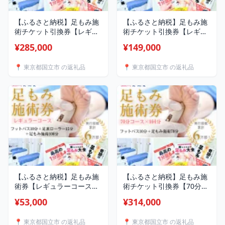
【ふるさと納税】足もみ施
【ふるさと納税】足もみ施
術チケット引換券【レギュ
術チケット引換券【レギュ
ラーコース6回分】
ラーコース3回分】
¥285,000
¥149,000
【1586426】
【1586425】
📍 東京都国立市 の返礼品
📍 東京都国立市 の返礼品
【ふるさと納税】足もみ施
【ふるさと納税】足もみ施
術券【レギュラーコース
術チケット引換券【70分コ
100分】【1586421】
ース9回分】【1586424】
¥53,000
¥314,000
📍 東京都国立市 の返礼品
📍 東京都国立市 の返礼品