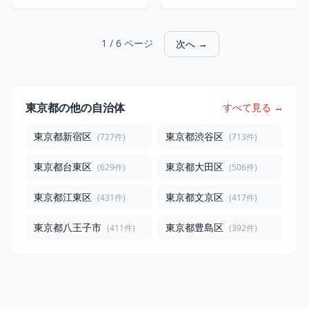
1 / 6 ページ
次へ →
東京都の他の自治体
すべて見る →
東京都新宿区
東京都渋谷区
(727件)
(713件)
東京都台東区
東京都大田区
(629件)
(506件)
東京都江東区
東京都文京区
(431件)
(417件)
東京都八王子市
東京都豊島区
(411件)
(392件)