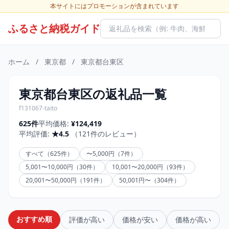
本サイトにはプロモーションが含まれています
ふるさと納税ガイド
ホーム
/
東京都
/
東京都台東区
東京都台東区の返礼品一覧
f131067-taito
625件
平均価格:
¥124,419
平均評価:
★4.5
（121件のレビュー）
すべて（625件）
〜5,000円（7件）
5,001〜10,000円（30件）
10,001〜20,000円（93件）
20,001〜50,000円（191件）
50,001円〜（304件）
おすすめ順
評価が高い
価格が安い
価格が高い