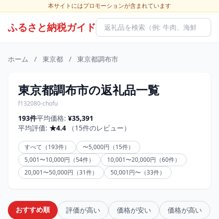
本サイトにはプロモーションが含まれています
ふるさと納税ガイド
ホーム
/
東京都
/
東京都調布市
東京都調布市の返礼品一覧
f132080-chofu
193件
平均価格:
¥35,391
平均評価:
★4.4
（15件のレビュー）
すべて（193件）
〜5,000円（15件）
5,001〜10,000円（54件）
10,001〜20,000円（60件）
20,001〜50,000円（31件）
50,001円〜（33件）
おすすめ順
評価が高い
価格が安い
価格が高い