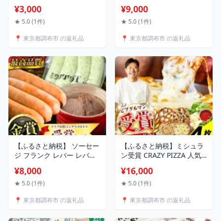
チ 成城石井 白菜キムチ 徳
ープ ・ メモ帳 ・ しおり 5
¥3,000
¥9,000
用 470g × 1～ 4セット【選
枚組 セット | 白樺 実篤書
べる 容量 ・ 回数 】 | 唐辛
画 武者小路実篤記念館所蔵
★ 5.0 (1件)
★ 5.0 (1件)
子 ヤンニャム 漬け 送料無
調布 東京都 武者小路実篤
📍 東京都調布市 の返礼品
📍 東京都調布市 の返礼品
料 東京都 定期 定期便
記念館 武者小路実篤 文房
具 ステーショナリー テー
プ メモ 栞
【ふるさと納税】 ソーセー
【ふるさと納税】ミシュラ
ジ フランク レバー レバー
ン受賞 CRAZY PIZZA 人気
ペースト ドイツ国際コンク
定番 ピザ4枚セット 【 選べ
¥8,000
¥16,000
ールIFFA 受賞 セット 3品 |
る種類 】 | Don Bravo ド
肉 肉加工品 シャルキュト
ンブラボー 4枚 マルゲリー
★ 5.0 (1件)
★ 5.0 (1件)
リー お肉 豚肉 ぶた 黒豚 海
タ クワトロフォルマッジ
📍 東京都調布市 の返礼品
📍 東京都調布市 の返礼品
藻 大山鶏 人気 伊豆天城黒
マヨコーン しらすカラスミ
豚 本場 定番 お取り寄せ お
ピザ ギフト プレゼント お
まかせ グルメ ドゥテール
取り寄せ グルメ ミシュラ