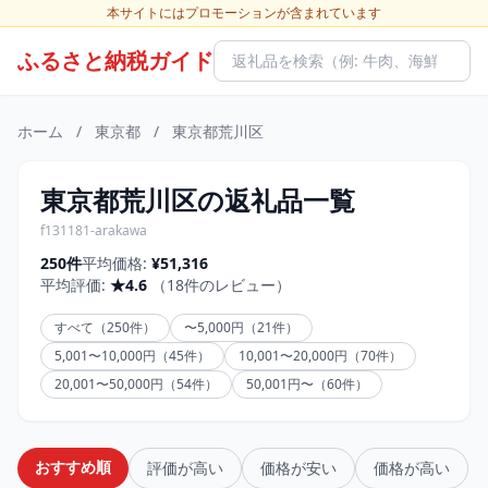
本サイトにはプロモーションが含まれています
ふるさと納税ガイド
ホーム
/
東京都
/
東京都荒川区
東京都荒川区の返礼品一覧
f131181-arakawa
250件
平均価格:
¥51,316
平均評価:
★4.6
（18件のレビュー）
すべて（250件）
〜5,000円（21件）
5,001〜10,000円（45件）
10,001〜20,000円（70件）
20,001〜50,000円（54件）
50,001円〜（60件）
おすすめ順
評価が高い
価格が安い
価格が高い