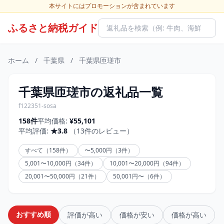
本サイトにはプロモーションが含まれています
ふるさと納税ガイド
ホーム
/
千葉県
/
千葉県匝瑳市
千葉県匝瑳市の返礼品一覧
f122351-sosa
158件
平均価格:
¥55,101
平均評価:
★3.8
（13件のレビュー）
すべて（158件）
〜5,000円（3件）
5,001〜10,000円（34件）
10,001〜20,000円（94件）
20,001〜50,000円（21件）
50,001円〜（6件）
おすすめ順
評価が高い
価格が安い
価格が高い