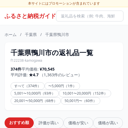
本サイトにはプロモーションが含まれています
ふるさと納税ガイド
ホーム
/
千葉県
/
千葉県鴨川市
千葉県鴨川市の返礼品一覧
f122238-kamogawa
374件
平均価格:
¥70,545
平均評価:
★4.7
（1,363件のレビュー）
すべて（374件）
〜5,000円（1件）
5,001〜10,000円（93件）
10,001〜20,000円（152件）
20,001〜50,000円（68件）
50,001円〜（60件）
おすすめ順
評価が高い
価格が安い
価格が高い