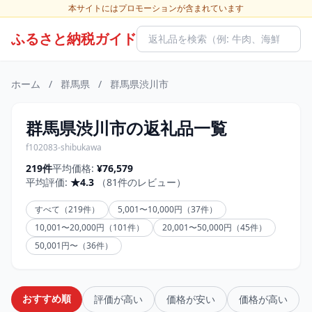
本サイトにはプロモーションが含まれています
ふるさと納税ガイド
ホーム
/
群馬県
/
群馬県渋川市
群馬県渋川市の返礼品一覧
f102083-shibukawa
219件
平均価格:
¥76,579
平均評価:
★4.3
（81件のレビュー）
すべて（219件）
5,001〜10,000円（37件）
10,001〜20,000円（101件）
20,001〜50,000円（45件）
50,001円〜（36件）
おすすめ順
評価が高い
価格が安い
価格が高い