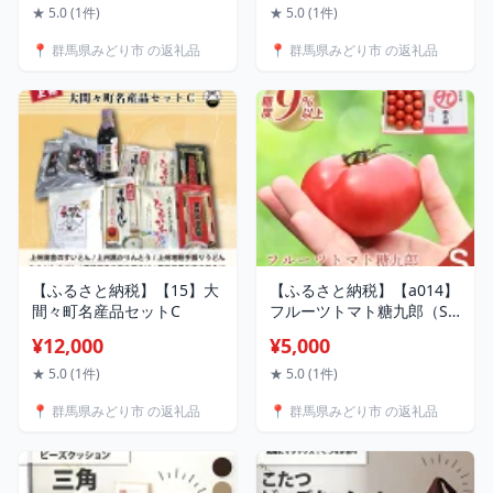
★ 5.0 (1件)
★ 5.0 (1件)
📍 群馬県みどり市 の返礼品
📍 群馬県みどり市 の返礼品
【ふるさと納税】【15】大
【ふるさと納税】【a014】
間々町名産品セットC
フルーツトマト糖九郎（S
サイズ）
¥12,000
¥5,000
★ 5.0 (1件)
★ 5.0 (1件)
📍 群馬県みどり市 の返礼品
📍 群馬県みどり市 の返礼品