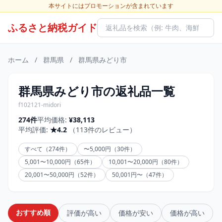
本サイトにはプロモーションが含まれています
ふるさと納税ガイド
ホーム
/
群馬県
/
群馬県みどり市
群馬県みどり市の返礼品一覧
f102121-midori
274件
平均価格:
¥38,113
平均評価:
★4.2
（113件のレビュー）
すべて（274件）
〜5,000円（30件）
5,001〜10,000円（65件）
10,001〜20,000円（80件）
20,001〜50,000円（52件）
50,001円〜（47件）
おすすめ順
評価が高い
価格が安い
価格が高い