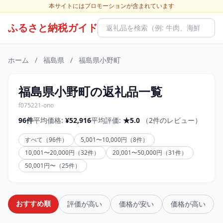
本サイトにはプロモーションが含まれています
ふるさと納税ガイド
ホーム
/
福島県
/
福島県小野町
福島県小野町の返礼品一覧
f075221-ono
96件
平均価格:
¥52,916
平均評価:
★5.0
（2件のレビュー）
すべて（96件）
5,001〜10,000円（8件）
10,001〜20,000円（32件）
20,001〜50,000円（31件）
50,001円〜（25件）
おすすめ順
評価が高い
価格が安い
価格が高い