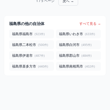
1 / 5 ページ
次へ →
福島県の他の自治体
すべて見る →
福島県福島市
福島県いわき市
(923件)
(633件)
福島県二本松市
福島県白河市
(500件)
(495件)
福島県伊達市
福島県郡山市
(487件)
(484件)
福島県喜多方市
福島県南相馬市
(440件)
(402件)