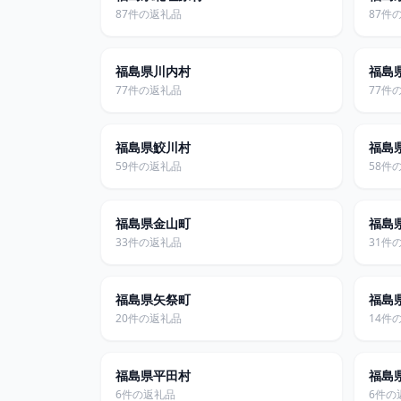
87件の返礼品
87件
福島県川内村
福島
77件の返礼品
77件
福島県鮫川村
福島
59件の返礼品
58件
福島県金山町
福島
33件の返礼品
31件
福島県矢祭町
福島
20件の返礼品
14件
福島県平田村
福島
6件の返礼品
6件の