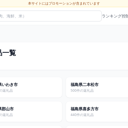
本サイトにはプロモーションが含まれています
ランキング
控
品一覧
県いわき市
福島県二本松市
件の返礼品
500件の返礼品
県郡山市
福島県喜多方市
件の返礼品
440件の返礼品