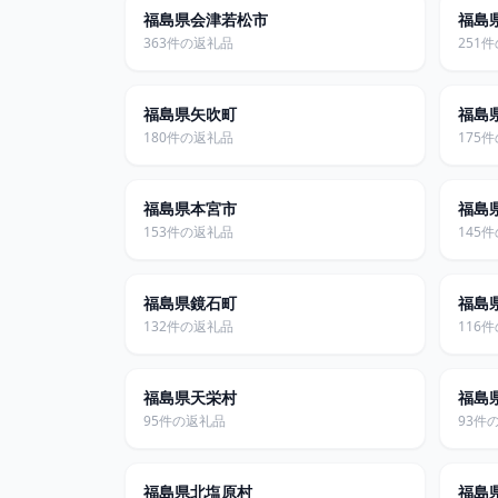
福島県会津若松市
福島
363件の返礼品
251
福島県矢吹町
福島
180件の返礼品
175
福島県本宮市
福島
153件の返礼品
145
福島県鏡石町
福島
132件の返礼品
116
福島県天栄村
福島
95件の返礼品
93件
福島県北塩原村
福島