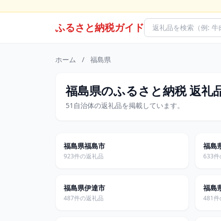
ふるさと納税ガイド
ホーム
/
福島県
福島県のふるさと納税 返礼
51自治体の返礼品を掲載しています。
福島県福島市
福島
923件の返礼品
633
福島県伊達市
福島
487件の返礼品
481