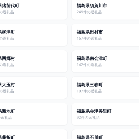
県猪苗代町
福島県須賀川市
件の返礼品
249件の返礼品
県柳津町
福島県田村市
件の返礼品
167件の返礼品
県西郷村
福島県南会津町
件の返礼品
142件の返礼品
県大玉村
福島県三春町
件の返礼品
107件の返礼品
県新地町
福島県会津美里町
の返礼品
92件の返礼品
県桑折町
福島県石川町