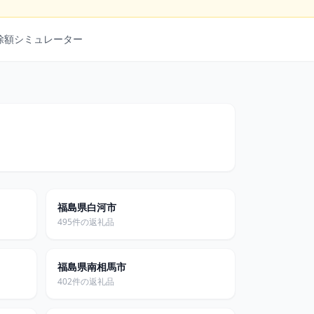
除額シミュレーター
福島県白河市
495件の返礼品
福島県南相馬市
402件の返礼品