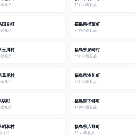
の返礼品
79件の返礼品
県国見町
福島県楢葉町
の返礼品
74件の返礼品
県玉川村
福島県泉崎村
の返礼品
56件の返礼品
県葛尾村
福島県浅川町
の返礼品
27件の返礼品
県塙町
福島県下郷町
の返礼品
14件の返礼品
県昭和村
福島県広野町
返礼品
5件の返礼品