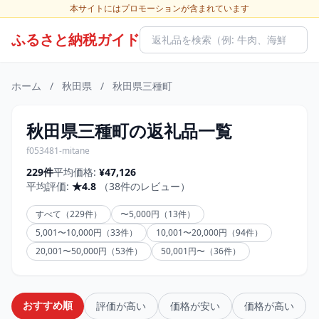
本サイトにはプロモーションが含まれています
ふるさと納税ガイド
ホーム
/
秋田県
/
秋田県三種町
秋田県三種町の返礼品一覧
f053481-mitane
229件
平均価格:
¥47,126
平均評価:
★4.8
（38件のレビュー）
すべて（229件）
〜5,000円（13件）
5,001〜10,000円（33件）
10,001〜20,000円（94件）
20,001〜50,000円（53件）
50,001円〜（36件）
おすすめ順
評価が高い
価格が安い
価格が高い