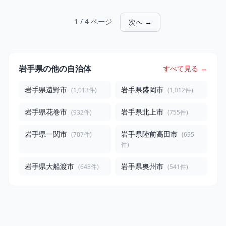
1 / 4 ページ
次へ →
岩手県の他の自治体
すべて見る →
岩手県遠野市
岩手県盛岡市
(1,013件)
(1,012件)
岩手県花巻市
岩手県北上市
(932件)
(755件)
岩手県一関市
岩手県陸前高田市
(707件)
(695
件)
岩手県大船渡市
岩手県奥州市
(643件)
(541件)