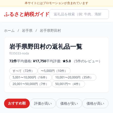
本サイトにはプロモーションが含まれています
ふるさと納税ガイド
ホーム
/
岩手県
/
岩手県野田村
岩手県野田村の返礼品一覧
f035033-noda
72件
平均価格:
¥17,750
平均評価:
★5.0
（5件のレビュー）
すべて（72件）
〜5,000円（10件）
5,001〜10,000円（16件）
10,001〜20,000円（35件）
20,001〜50,000円（7件）
50,001円〜（4件）
おすすめ順
評価が高い
価格が安い
価格が高い