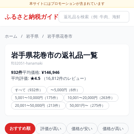
本サイトにはプロモーションが含まれています
ふるさと納税ガイド
ホーム
/
岩手県
/
岩手県花巻市
岩手県花巻市の返礼品一覧
f032051-hanamaki
932件
平均価格:
¥146,946
平均評価:
★4.5
（16,812件のレビュー）
すべて（932件）
〜5,000円（6件）
5,001〜10,000円（175件）
10,001〜20,000円（263件）
20,001〜50,000円（213件）
50,001円〜（275件）
おすすめ順
評価が高い
価格が安い
価格が高い