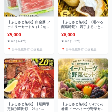
【ふるさと納税】白金豚 フ
【ふるさと納税】《選べる
ァミリーセットA（1.2kg）
配送時期》 岩手まるごと
（モモスライス600g・カレ
生クリーム あんぱん 5個 セ
¥5,000
¥6,000
ー用角切り600g） 豚肉 小
ット お取り寄せ ふるさと
分け ブランド肉 冷蔵配送
納税 パン スイーツ おすす
★ 4.6 (324件)
★ 4.6 (192件)
め 大人気 ぱん ギフト 冷凍
📍 岩手県花巻市 の返礼品
📍 岩手県花巻市 の返礼品
洋菓子 ケーキ
【ふるさと納税】【期間限
【ふるさと納税】いわて花
定特別寄附額！2kg・
巻産 イーハトーヴ野菜セッ