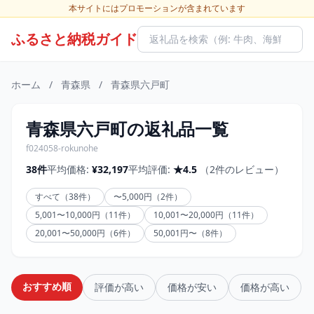
本サイトにはプロモーションが含まれています
ふるさと納税ガイド
ホーム
/
青森県
/
青森県六戸町
青森県六戸町の返礼品一覧
f024058-rokunohe
38件
平均価格:
¥32,197
平均評価:
★4.5
（2件のレビュー）
すべて（38件）
〜5,000円（2件）
5,001〜10,000円（11件）
10,001〜20,000円（11件）
20,001〜50,000円（6件）
50,001円〜（8件）
おすすめ順
評価が高い
価格が安い
価格が高い