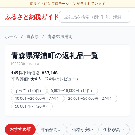
本サイトにはプロモーションが含まれています
ふるさと納税ガイド
ホーム
/
青森県
/
青森県深浦町
青森県深浦町の返礼品一覧
f023230-fukaura
145件
平均価格:
¥57,148
平均評価:
★4.5
（24件のレビュー）
すべて（145件）
5,001〜10,000円（15件）
10,001〜20,000円（77件）
20,001〜50,000円（27件）
50,001円〜（26件）
おすすめ順
評価が高い
価格が安い
価格が高い