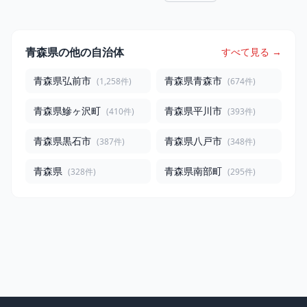
青森県の他の自治体
すべて見る →
青森県弘前市
青森県青森市
(1,258件)
(674件)
青森県鰺ヶ沢町
青森県平川市
(410件)
(393件)
青森県黒石市
青森県八戸市
(387件)
(348件)
青森県
青森県南部町
(328件)
(295件)