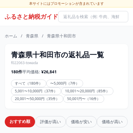
本サイトにはプロモーションが含まれています
ふるさと納税ガイド
ホーム
/
青森県
/
青森県十和田市
青森県十和田市の返礼品一覧
f022063-towada
180件
平均価格:
¥26,841
すべて（180件）
〜5,000円（7件）
5,001〜10,000円（37件）
10,001〜20,000円（85件）
20,001〜50,000円（35件）
50,001円〜（16件）
おすすめ順
評価が高い
価格が安い
価格が高い