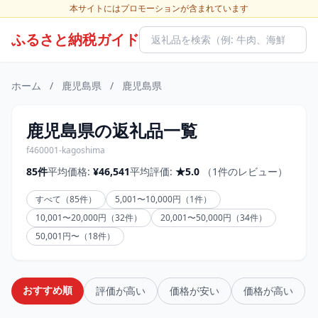
本サイトにはプロモーションが含まれています
ふるさと納税ガイド
ホーム
/
鹿児島県
/
鹿児島県
鹿児島県の返礼品一覧
f460001-kagoshima
85件
平均価格:
¥46,541
平均評価:
★5.0
（1件のレビュー）
すべて（85件）
5,001〜10,000円（1件）
10,001〜20,000円（32件）
20,001〜50,000円（34件）
50,001円〜（18件）
おすすめ順
評価が高い
価格が安い
価格が高い