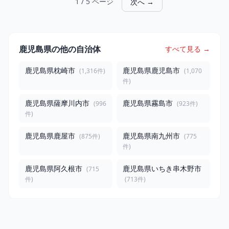
1 / 5 ページ
次へ →
鹿児島県の他の自治体
すべて見る →
鹿児島県枕崎市
鹿児島県鹿児島市
(1,316件)
(1,070
件)
鹿児島県薩摩川内市
鹿児島県霧島市
(996
(923件)
件)
鹿児島県鹿屋市
鹿児島県南九州市
(875件)
(775
件)
鹿児島県阿久根市
鹿児島県いちき串木野市
(715
件)
(713件)