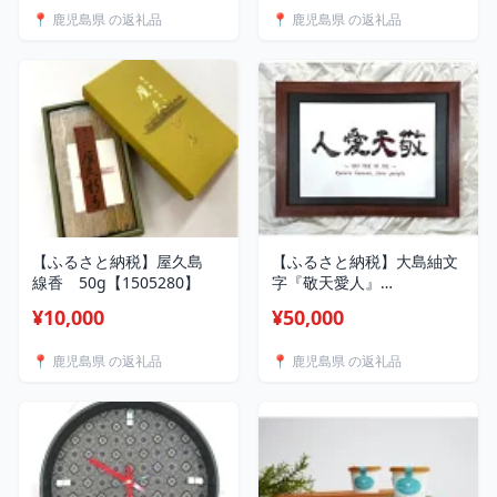
📍 鹿児島県 の返礼品
📍 鹿児島県 の返礼品
【ふるさと納税】屋久島
【ふるさと納税】大島紬文
線香 50g【1505280】
字『敬天愛人』
【1205993】
¥10,000
¥50,000
📍 鹿児島県 の返礼品
📍 鹿児島県 の返礼品