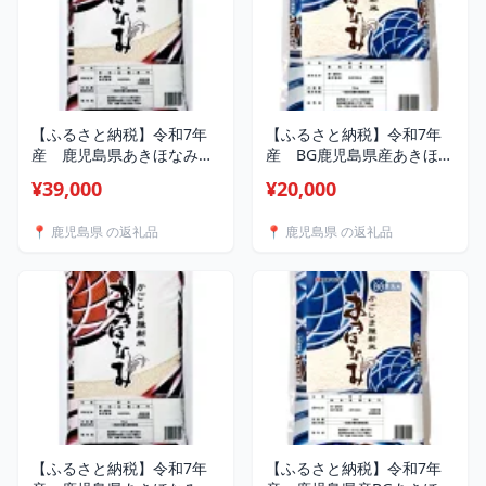
【ふるさと納税】令和7年
【ふるさと納税】令和7年
産 鹿児島県あきほなみ
産 BG鹿児島県産あきほな
10kg (5kg×2袋)
み5kg【1709387】
¥39,000
¥20,000
【1709381】
📍 鹿児島県 の返礼品
📍 鹿児島県 の返礼品
【ふるさと納税】令和7年
【ふるさと納税】令和7年