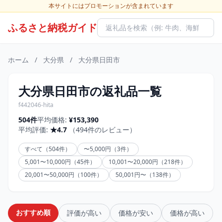
本サイトにはプロモーションが含まれています
ふるさと納税ガイド
ホーム
/
大分県
/
大分県日田市
大分県日田市の返礼品一覧
f442046-hita
504件
平均価格:
¥153,390
平均評価:
★4.7
（494件のレビュー）
すべて（504件）
〜5,000円（3件）
5,001〜10,000円（45件）
10,001〜20,000円（218件）
20,001〜50,000円（100件）
50,001円〜（138件）
おすすめ順
評価が高い
価格が安い
価格が高い