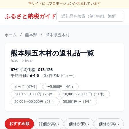
本サイトにはプロモーションが含まれています
ふるさと納税ガイド
ホーム
/
熊本県
/
熊本県五木村
熊本県五木村の返礼品一覧
f435112-itsuki
67件
平均価格:
¥13,126
平均評価:
★4.6
（38件のレビュー）
すべて（67件）
〜5,000円（4件）
5,001〜10,000円（26件）
10,001〜20,000円（31件）
20,001〜50,000円（5件）
50,001円〜（1件）
おすすめ順
評価が高い
価格が安い
価格が高い