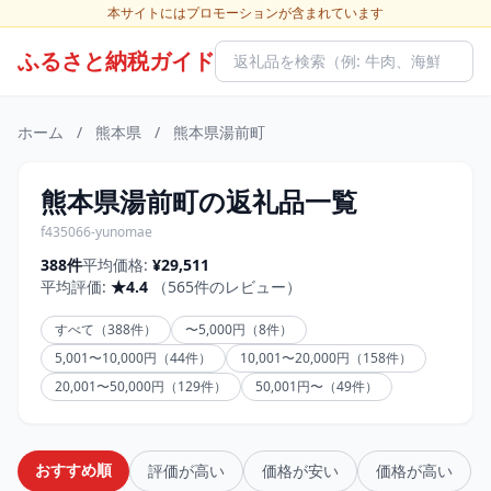
本サイトにはプロモーションが含まれています
ふるさと納税ガイド
ホーム
/
熊本県
/
熊本県湯前町
熊本県湯前町の返礼品一覧
f435066-yunomae
388件
平均価格:
¥29,511
平均評価:
★4.4
（565件のレビュー）
すべて（388件）
〜5,000円（8件）
5,001〜10,000円（44件）
10,001〜20,000円（158件）
20,001〜50,000円（129件）
50,001円〜（49件）
おすすめ順
評価が高い
価格が安い
価格が高い