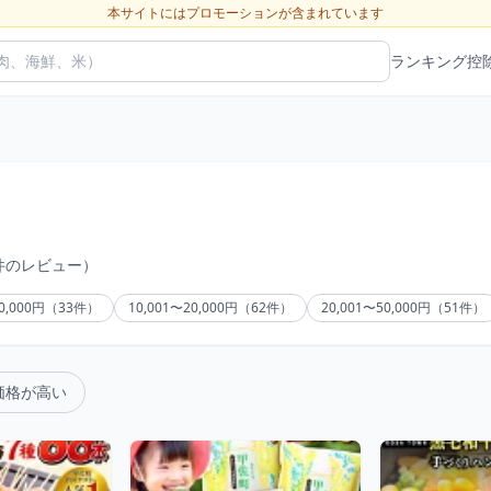
本サイトにはプロモーションが含まれています
ランキング
控
1件のレビュー）
10,000円（33件）
10,001〜20,000円（62件）
20,001〜50,000円（51件）
価格が高い