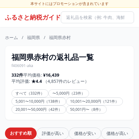
本サイトにはプロモーションが含まれています
ふるさと納税ガイド
ホーム
/
福岡県
/
福岡県赤村
福岡県赤村の返礼品一覧
f406091-aka
332件
平均価格:
¥16,439
平均評価:
★4.4
（4,857件のレビュー）
すべて（332件）
〜5,000円（23件）
5,001〜10,000円（138件）
10,001〜20,000円（121件）
20,001〜50,000円（42件）
50,001円〜（8件）
おすすめ順
評価が高い
価格が安い
価格が高い