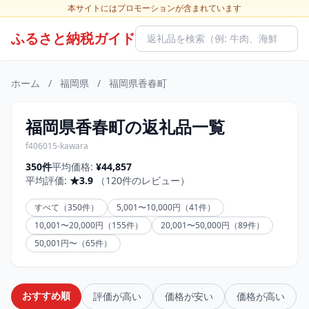
本サイトにはプロモーションが含まれています
ふるさと納税ガイド
ホーム
/
福岡県
/
福岡県香春町
福岡県香春町の返礼品一覧
f406015-kawara
350件
平均価格:
¥44,857
平均評価:
★3.9
（120件のレビュー）
すべて（350件）
5,001〜10,000円（41件）
10,001〜20,000円（155件）
20,001〜50,000円（89件）
50,001円〜（65件）
おすすめ順
評価が高い
価格が安い
価格が高い