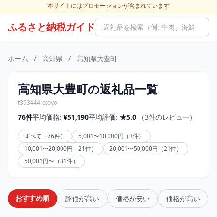
本サイトにはプロモーションが含まれています
ふるさと納税ガイド
ホーム
/
高知県
/
高知県大豊町
高知県大豊町の返礼品一覧
f393444-otoyo
76件
平均価格:
¥51,190
平均評価:
★5.0
（3件のレビュー）
すべて（76件）
5,001〜10,000円（3件）
10,001〜20,000円（21件）
20,001〜50,000円（21件）
50,001円〜（31件）
おすすめ順
評価が高い
価格が安い
価格が高い