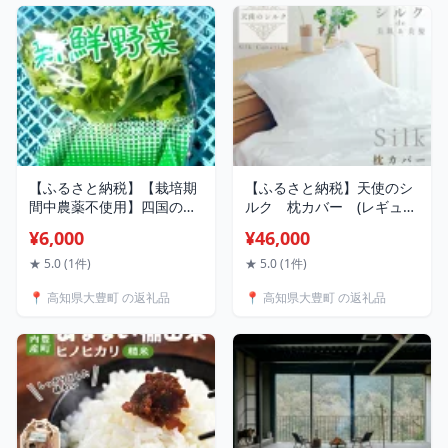
【ふるさと納税】【栽培期
【ふるさと納税】天使のシ
間中農薬不使用】四国のど
ルク 枕カバー (レギュラ
真ん中で栽培された生鮮リ
ー)【配送不可地域：離島・
¥6,000
¥46,000
ーフレタス 約100g×8袋
北海道・沖縄県】
セット【配送不可地域：離
【1532107】
★ 5.0 (1件)
★ 5.0 (1件)
島】【1493186】
📍 高知県大豊町 の返礼品
📍 高知県大豊町 の返礼品