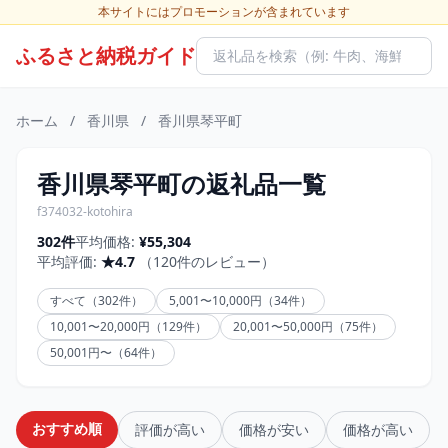
本サイトにはプロモーションが含まれています
ふるさと納税ガイド
ホーム
/
香川県
/
香川県琴平町
香川県琴平町の返礼品一覧
f374032-kotohira
302件
平均価格:
¥55,304
平均評価:
★4.7
（120件のレビュー）
すべて（302件）
5,001〜10,000円（34件）
10,001〜20,000円（129件）
20,001〜50,000円（75件）
50,001円〜（64件）
おすすめ順
評価が高い
価格が安い
価格が高い