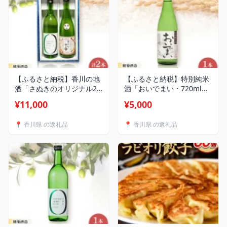
【ふるさと納税】香川の地
【ふるさと納税】特別純米
酒「さぬきのオリジナル2
酒「おいでまい・720ml」
種セット」【1608127】
【1608129】
¥11,000
¥5,000
📍 香川県 の返礼品
📍 香川県 の返礼品