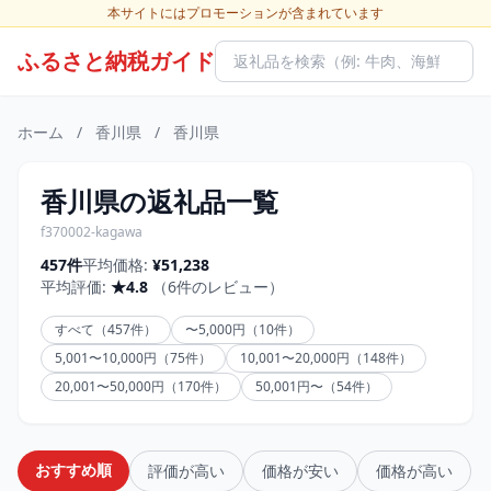
本サイトにはプロモーションが含まれています
ふるさと納税ガイド
ホーム
/
香川県
/
香川県
香川県の返礼品一覧
f370002-kagawa
457件
平均価格:
¥51,238
平均評価:
★4.8
（6件のレビュー）
すべて（457件）
〜5,000円（10件）
5,001〜10,000円（75件）
10,001〜20,000円（148件）
20,001〜50,000円（170件）
50,001円〜（54件）
おすすめ順
評価が高い
価格が安い
価格が高い