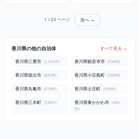
1 / 23 ページ
次へ →
香川県の他の自治体
すべて見る →
香川県三豊市
香川県観音寺市
(1,047件)
(934件)
香川県坂出市
香川県小豆島町
(845件)
(768件)
香川県丸亀市
香川県土庄町
(679件)
(559件)
香川県三木町
香川県東かがわ市
(534件)
(489
件)