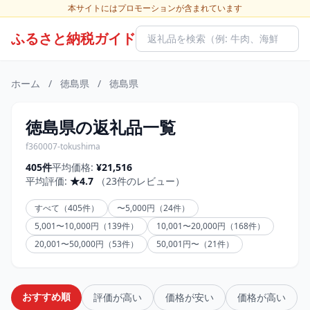
本サイトにはプロモーションが含まれています
ふるさと納税ガイド
ホーム
/
徳島県
/
徳島県
徳島県の返礼品一覧
f360007-tokushima
405件
平均価格:
¥21,516
平均評価:
★4.7
（23件のレビュー）
すべて（405件）
〜5,000円（24件）
5,001〜10,000円（139件）
10,001〜20,000円（168件）
20,001〜50,000円（53件）
50,001円〜（21件）
おすすめ順
評価が高い
価格が安い
価格が高い