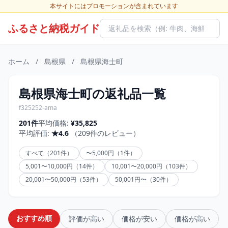
本サイトにはプロモーションが含まれています
ふるさと納税ガイド
ホーム
/
島根県
/
島根県海士町
島根県海士町の返礼品一覧
f325252-ama
201件
平均価格:
¥35,825
平均評価:
★4.6
（209件のレビュー）
すべて（201件）
〜5,000円（1件）
5,001〜10,000円（14件）
10,001〜20,000円（103件）
20,001〜50,000円（53件）
50,001円〜（30件）
おすすめ順
評価が高い
価格が安い
価格が高い